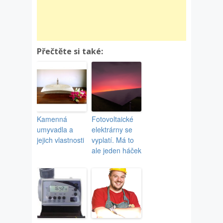
Přečtěte si také:
Kamenná
Fotovoltaické
umyvadla a
elektrárny se
jejich vlastnosti
vyplatí. Má to
ale jeden háček