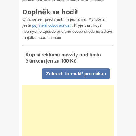
Doplněk se hodí!
Chraňte se i před vlastním jednáním. Vyřiďte si
ještě
pojištění odpovědnosti
. Kryje vás, když
neúmyslně způsobíte druhé osobě škodu na zdraví,
majetku nebo finanční.
Kup si reklamu navždy pod tímto
článkem jen za 100 Kč
Zobrazit formulář pro nákup