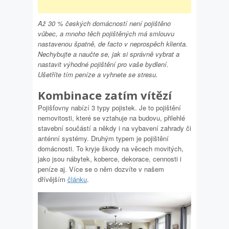
Až 30 % českých domácností není pojištěno
vůbec, a mnoho těch pojištěných má smlouvu
nastavenou špatně, de facto v neprospěch klienta.
Nechybujte a naučte se, jak si správně vybrat a
nastavit výhodné pojištění pro vaše bydlení.
Ušetříte tím peníze a vyhnete se stresu.
Kombinace zatím vítězí
Pojišťovny nabízí 3 typy pojistek. Je to pojištění
nemovitosti, které se vztahuje na budovu, přilehlé
stavební součástí a někdy i na vybavení zahrady či
anténní systémy. Druhým typem je pojištění
domácnosti. To kryje škody na věcech movitých,
jako jsou nábytek, koberce, dekorace, cennosti i
peníze aj. Více se o něm dozvíte v našem
dřívějším
článku
.