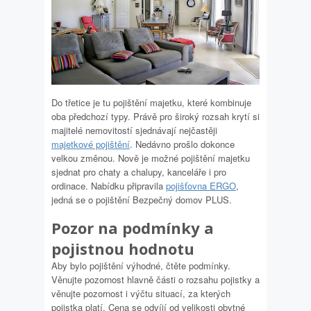
Do třetice je tu pojištění majetku, které kombinuje
oba předchozí typy. Právě pro široký rozsah krytí si
majitelé nemovitostí sjednávají nejčastěji
majetkové pojištění
. Nedávno prošlo dokonce
velkou změnou. Nově je možné pojištění majetku
sjednat pro chaty a chalupy, kanceláře i pro
ordinace. Nabídku připravila
pojišťovna ERGO
,
jedná se o pojištění Bezpečný domov PLUS.
Pozor na podmínky a
pojistnou hodnotu
Aby bylo pojištění výhodné, čtěte podmínky.
Věnujte pozornost hlavně části o rozsahu pojistky a
věnujte pozornost i výčtu situací, za kterých
pojistka platí. Cena se odvíjí od velikosti obytné