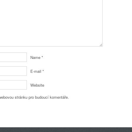
Name
*
E-mail
*
Website
 webovou stránku pro budoucí komentáře.