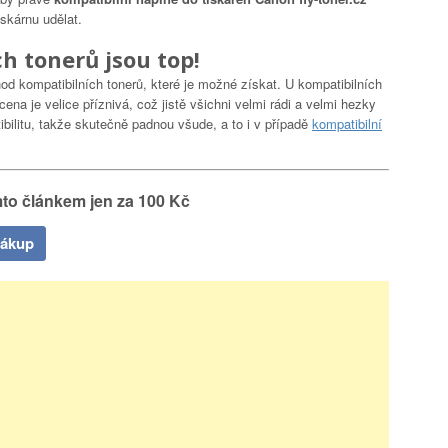
skárnu udělat.
h tonerů jsou top!
od kompatibilních tonerů, které je možné získat. U kompatibilních
cena je velice příznivá, což jistě všichni velmi rádi a velmi hezky
ibilitu, takže skutečně padnou všude, a to i v případě
kompatibilní
to článkem jen za 100 Kč
nákup