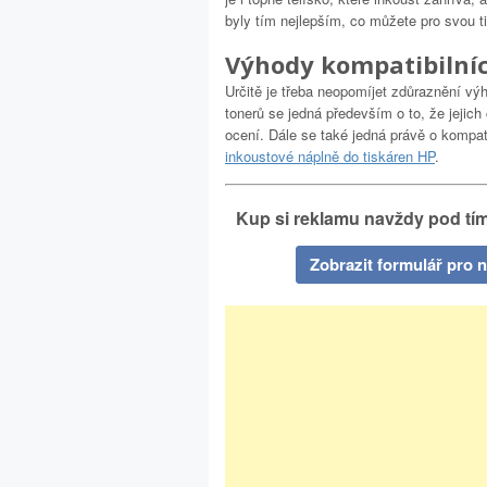
byly tím nejlepším, co můžete pro svou ti
Výhody kompatibilníc
Určitě je třeba neopomíjet zdůraznění výh
tonerů se jedná především o to, že jejich 
ocení. Dále se také jedná právě o kompat
inkoustové náplně do tiskáren HP
.
Kup si reklamu navždy pod tím
Zobrazit formulář pro 