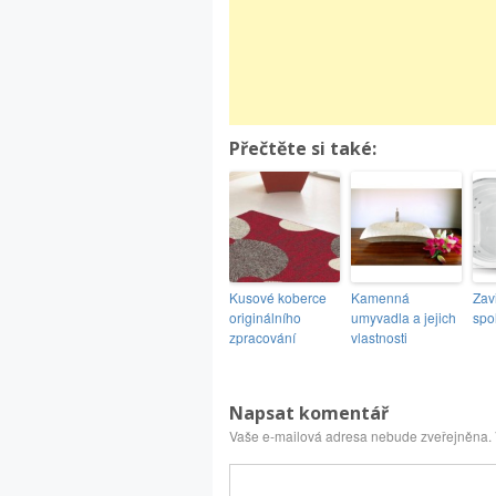
Přečtěte si také:
Kusové koberce
Kamenná
Zavi
originálního
umyvadla a jejich
spo
zpracování
vlastnosti
Napsat komentář
Vaše e-mailová adresa nebude zveřejněna.