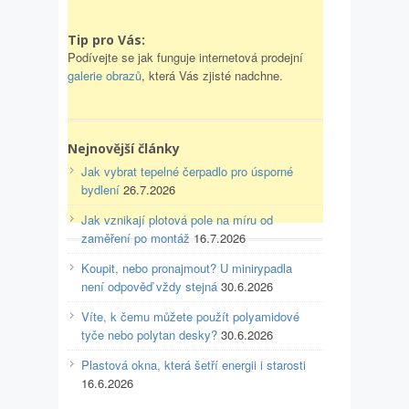
Tip pro Vás:
Podívejte se jak funguje internetová prodejní
galerie obrazů
, která Vás zjisté nadchne.
Nejnovější články
Jak vybrat tepelné čerpadlo pro úsporné
bydlení
26.7.2026
Jak vznikají plotová pole na míru od
zaměření po montáž
16.7.2026
Koupit, nebo pronajmout? U minirypadla
není odpověď vždy stejná
30.6.2026
Víte, k čemu můžete použít polyamidové
tyče nebo polytan desky?
30.6.2026
Plastová okna, která šetří energii i starosti
16.6.2026