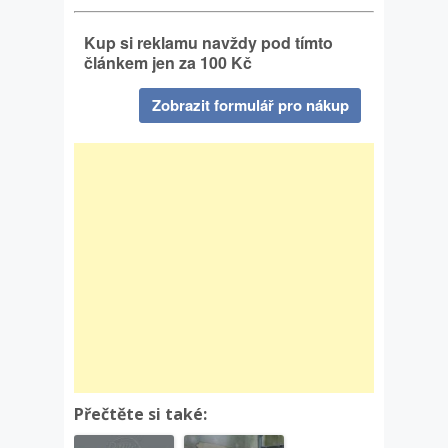
Kup si reklamu navždy pod tímto
článkem jen za 100 Kč
Zobrazit formulář pro nákup
Přečtěte si také: