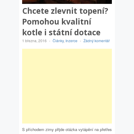
Chcete zlevnit topení?
Pomohou kvalitní
kotle i státní dotace
1 března, 2016
-
Články
,
Inzerce
-
Žádný komentář
S příchodem zimy přijde otázka vytápění na přetřes