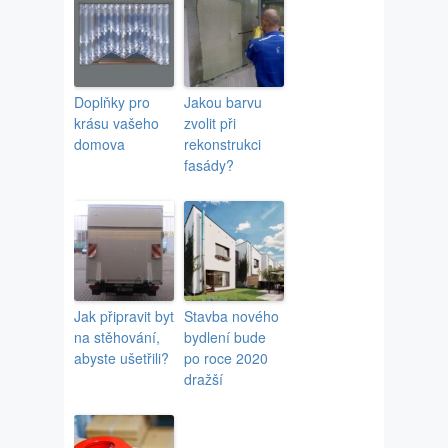
Doplňky pro
Jakou barvu
krásu vašeho
zvolit při
domova
rekonstrukci
fasády?
Jak připravit byt
Stavba nového
na stěhování,
bydlení bude
abyste ušetřili?
po roce 2020
dražší